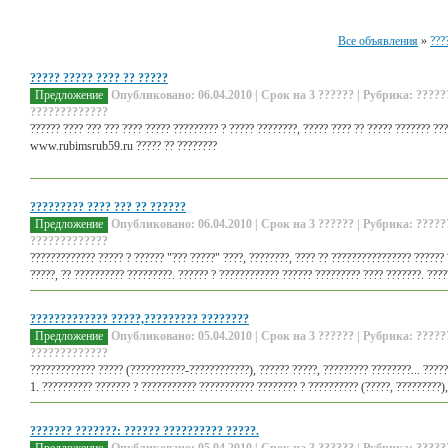
Все объявления
»
???
????? ????? ???? ?? ?????
Предложение
Опубликовано: 06.04.2010 | Срок на 3 ?????? | Рубрика: ?????
?????????????
?????? ???? ??? ??? ???? ????? ????????? ? ????? ????????, ????? ???? ?? ????? ??????? ??
www.rubimsrub59.ru ????? ?? ????????
????????? ???? ??? ?? ??????
Предложение
Опубликовано: 06.04.2010 | Срок на 3 ?????? | Рубрика: ?????
?????????????
????????????? ????? ? ?????? "??? ?????" ????, ????????, ???? ?? ???????????????? ?????? 
?????, ?? ?????????? ?????????. ?????? ? ???????????? ?????? ????????? ???? ???????. ????
????????????? ?????,????????? ????????
Предложение
Опубликовано: 05.04.2010 | Срок на 3 ?????? | Рубрика: ?????
?????????????
????????????? ????? (???????????-????????????), ?????? ?????, ????????? ????????... ?????
1. ?????????? ??????? ? ??????????? ??????????? ???????? ? ?????????? (?????, ?????????),
??????? ???????: ?????? ?????????? ?????.