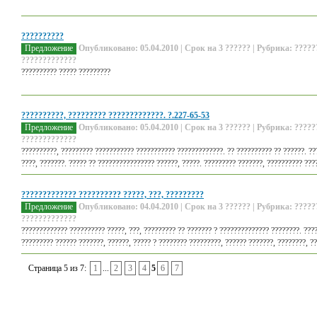
??????????
Предложение
Опубликовано: 05.04.2010 | Срок на 3 ?????? | Рубрика: ?????
?????????????
?????????? ????? ?????????
??????????, ????????? ?????????????. ?.227-65-53
Предложение
Опубликовано: 05.04.2010 | Срок на 3 ?????? | Рубрика: ?????
?????????????
??????????, ????????? ??????????? ??????????? ?????????????. ?? ?????????? ?? ??????. ???
????, ???????. ????? ?? ???????????????? ??????, ?????. ????????? ???????, ?????????? ????
????????????? ?????????? ?????, ???, ?????????
Предложение
Опубликовано: 04.04.2010 | Срок на 3 ?????? | Рубрика: ?????
?????????????
????????????? ?????????? ?????, ???, ????????? ?? ??????? ? ?????????????? ????????. ???
????????? ?????? ???????, ??????, ????? ? ???????? ?????????, ?????? ???????, ????????, ??
Страница 5 из 7:
1
...
2
3
4
5
6
7