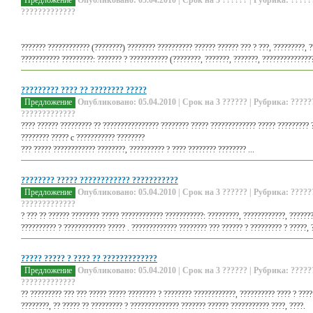
Предложение
Опубликовано: 05.04.2010 | Срок на 3 ?????? | Рубрика: ?????
?????????????
??????? ???????????? (????????) ???????? ?????????? ?????? ?????? ??? ? ???, ?????????, ?
??????????? ?????????: ??????? ? ??????????? (????????, ???????, ???????, ??????????????? 
????????? ???? ?? ???????? ?????
Предложение
Опубликовано: 05.04.2010 | Срок на 3 ?????? | Рубрика: ?????
?????????????
???? ?????? ????????? ?? ???????????????? ???????? ????? ????????????? ????? ????????? ?
???????? ????? c ??????????? ????????
??? ????? ???????????? ????????, ?????????? ? ???? ???????? ???????? ...
???????? ????? ???????????? ???????????
Предложение
Опубликовано: 05.04.2010 | Срок на 3 ?????? | Рубрика: ?????
?????????????
? ??? ?? ?????? ???????? ????? ???????????? ???????????: ?????????, ????????????, ???????
?????????? ? ???????????? ????? . ????????????? ???????? ??? ?????? ? ????????? ? ?????, ?
????? ????? ? ???? ?? ?????????????
Предложение
Опубликовано: 05.04.2010 | Срок на 3 ?????? | Рубрика: ?????
?????????????
?? ????????? ??? ??? ????? ????? ???????? ? ???????? ????????????, ?????????? ???? ? ???
????????, ?? ????? ?? ????????? ? ?????????????? ??????? ?????? ??????????? ????, ????.