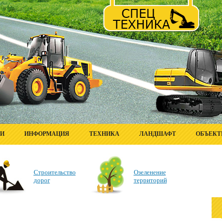
ГИ
ИНФОРМАЦИЯ
ТЕХНИКА
ЛАНДШАФТ
ОБЪЕК
Строительство
Озеленение
дорог
территорий