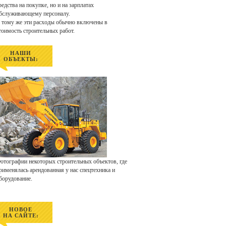
редства на покупке, но и на зарплатах
бслуживающему персоналу.
 тому же эти расходы обычно включены в
тоимость строительных работ.
НАШИ
ОБЪЕКТЫ:
отографии некоторых строительных объектов, где
рименялась арендованная у нас спецтехника и
борудование.
НОВОЕ
НА САЙТЕ: