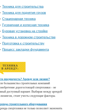
Техника для строительства
Техника для поднятия грузов
Стационарная техника
Гусеничная и колесная техника
Буровая установка на стройке
Техника в дорожном строительстве
Подготовка к строительству
Процесс закладки фундамента
ТЕХНИКА
В АРЕНДУ:
то предпочесть? Аренду или лизинг?
ля большинства строительных компаний
риобретение дорогостоящей спецтехники – не
амый доступный вариант. Выбирая между арендой
 лизингом, стоит учесть следующие факторы.
ренда строительного оборудования
ренда спецтехники не только позволяет экономить