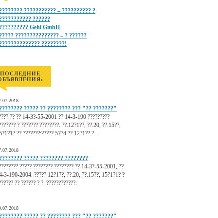
???????? ??????????? – ?????????? ?
??????????? ??????
?????????? Gehl GmbH
????? ??????????????? – ? ??????
?????????????? ????????!
ПОСЛЕДНИЕ
ОБЪЯВЛЕНИЯ:
7.07.2018
???????? ????? ?? ???????? ??? "?? ???????"
???? ?? ?? 14-3?-55-2001 ?? 14-3-190 ?????????
??????? ? ??????? ????????. ??.12?1??, ??.20, ??.15??,
5?1?1? ?? ???????:????? 57?4 ??.12?1?? ?...
7.07.2018
???????? ????? ???????? ????????
???????? ????? ???????? ???????? ?? 14-3?-55-2001, ??
4-3-190-2004. ????? 12?1??, ??.20, ??.15??, 15?1?1? ?
?????? ?? ?????? ? ?. ????????????:
.
9.07.2018
???????? ????? ?? ???????? ??? "?? ???????"