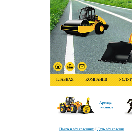
ГЛАВНАЯ
КОМПАНИИ
УСЛУ
Аренда
техники
Поиск в объявлениях
//
Дать объявление