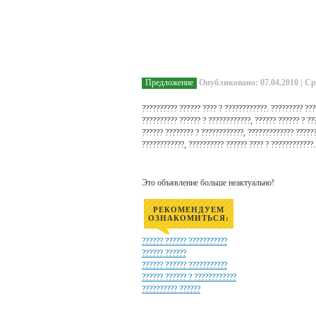
Предложение
Опубликовано: 07.04.2010 | Ср
?????????? ?????? ???? ? ????????????. ????????? ??
?????????? ?????? ? ????????????, ?????? ?????? ? ??
?????? ???????? ? ????????????, ????????????? ??????
????????????, ?????????? ?????? ???? ? ????????????
Это объявление больше неактуально!
РЕКОМЕНДУЕМ
ОЗНАКОМИТЬСЯ:
?????? ?????? ???????????
?????? ??????
?????? ?????? ???????????
?????? ?????? ? ????????????
?????????? ??????