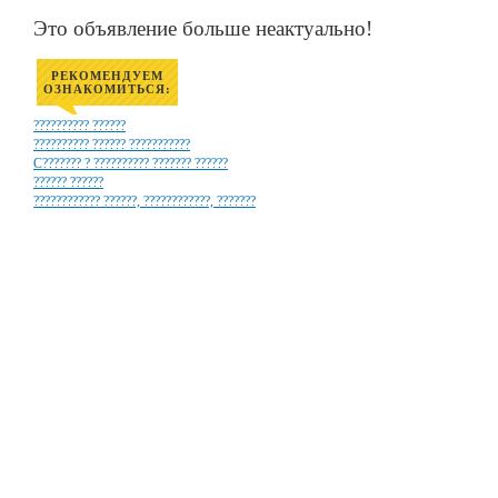
Это объявление больше неактуально!
РЕКОМЕНДУЕМ
ОЗНАКОМИТЬСЯ:
?????????? ??????
?????????? ?????? ???????????
C??????? ? ?????????? ??????? ??????
?????? ??????
???????????? ??????, ????????????, ???????