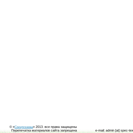
© «
Спецтехника
» 2013. все права защищены
Перепечатка материалов сайта запрещена
e-mail: admin [at] spec-te