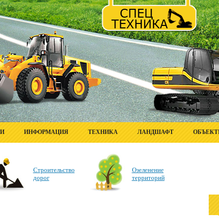
ГИ
ИНФОРМАЦИЯ
ТЕХНИКА
ЛАНДШАФТ
ОБЪЕК
Строительство
Озеленение
дорог
территорий