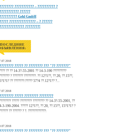
???????? ??????????? – ?????????? ?
??????????? ??????
?????????? Gehl GmbH
????? ??????????????? – ? ??????
?????????????? ????????!
ПОСЛЕДНИЕ
ОБЪЯВЛЕНИЯ:
7.07.2018
???????? ????? ?? ???????? ??? "?? ???????"
???? ?? ?? 14-3?-55-2001 ?? 14-3-190 ?????????
??????? ? ??????? ????????. ??.12?1??, ??.20, ??.15??,
5?1?1? ?? ???????:????? 57?4 ??.12?1?? ?...
7.07.2018
???????? ????? ???????? ????????
???????? ????? ???????? ???????? ?? 14-3?-55-2001, ??
4-3-190-2004. ????? 12?1??, ??.20, ??.15??, 15?1?1? ?
?????? ?? ?????? ? ?. ????????????:
.
9.07.2018
???????? ????? ?? ???????? ??? "?? ???????"