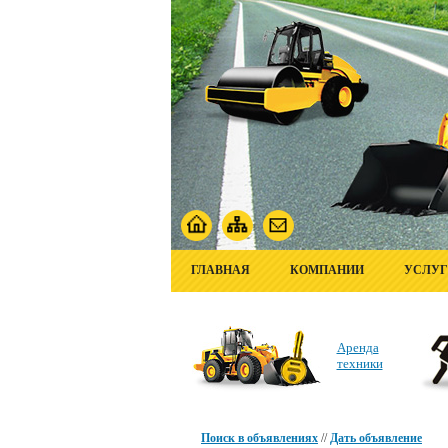
ГЛАВНАЯ
КОМПАНИИ
УСЛУ
Аренда
техники
Поиск в объявлениях
//
Дать объявление