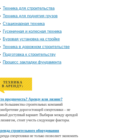
Техника для строительства
Техника для поднятия грузов
Стационарная техника
Гусеничная и колесная техника
Буровая установка на стройке
Техника в дорожном строительстве
Подготовка к строительству
Процесс закладки фундамента
ТЕХНИКА
В АРЕНДУ:
то предпочесть? Аренду или лизинг?
ля большинства строительных компаний
риобретение дорогостоящей спецтехники – не
амый доступный вариант. Выбирая между арендой
 лизингом, стоит учесть следующие факторы.
ренда строительного оборудования
ренда спецтехники не только позволяет экономить