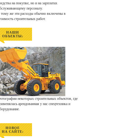
редства на покупке, но и на зарплатах
бслуживающему персоналу.
 тому же эти расходы обычно включены в
тоимость строительных работ.
НАШИ
ОБЪЕКТЫ:
отографии некоторых строительных объектов, где
рименялась арендованная у нас спецтехника и
борудование.
НОВОЕ
НА САЙТЕ: