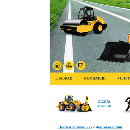
ГЛАВНАЯ
КОМПАНИИ
УСЛУ
Аренда
техники
Поиск в объявлениях
//
Дать объявление