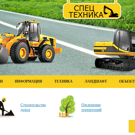
ГИ
ИНФОРМАЦИЯ
ТЕХНИКА
ЛАНДШАФТ
ОБЪЕК
Строительство
Озеленение
дорог
территорий