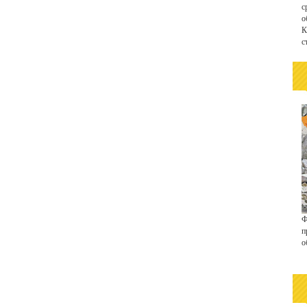
с
о
К
с
Ф
п
о