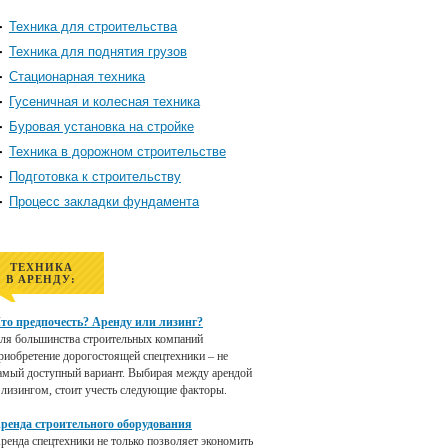
Техника для строительства
Техника для поднятия грузов
Стационарная техника
Гусеничная и колесная техника
Буровая установка на стройке
Техника в дорожном строительстве
Подготовка к строительству
Процесс закладки фундамента
ТЕХНИКА
В АРЕНДУ:
то предпочесть? Аренду или лизинг?
ля большинства строительных компаний
риобретение дорогостоящей спецтехники – не
амый доступный вариант. Выбирая между арендой
 лизингом, стоит учесть следующие факторы.
ренда строительного оборудования
ренда спецтехники не только позволяет экономить