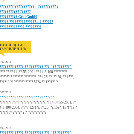
???????? ??????????? – ?????????? ?
??????????? ??????
?????????? Gehl GmbH
????? ??????????????? – ? ??????
?????????????? ????????!
ПОСЛЕДНИЕ
ОБЪЯВЛЕНИЯ:
7.07.2018
???????? ????? ?? ???????? ??? "?? ???????"
???? ?? ?? 14-3?-55-2001 ?? 14-3-190 ?????????
??????? ? ??????? ????????. ??.12?1??, ??.20, ??.15??,
5?1?1? ?? ???????:????? 57?4 ??.12?1?? ?...
7.07.2018
???????? ????? ???????? ????????
???????? ????? ???????? ???????? ?? 14-3?-55-2001, ??
4-3-190-2004. ????? 12?1??, ??.20, ??.15??, 15?1?1? ?
?????? ?? ?????? ? ?. ????????????:
.
9.07.2018
???????? ????? ?? ???????? ??? "?? ???????"