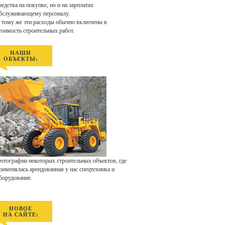
редства на покупке, но и на зарплатах
бслуживающему персоналу.
 тому же эти расходы обычно включены в
тоимость строительных работ.
НАШИ
ОБЪЕКТЫ:
отографии некоторых строительных объектов, где
рименялась арендованная у нас спецтехника и
борудование.
НОВОЕ
НА САЙТЕ: