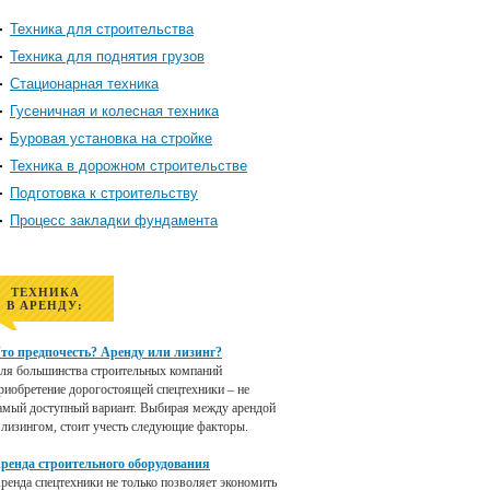
Техника для строительства
Техника для поднятия грузов
Стационарная техника
Гусеничная и колесная техника
Буровая установка на стройке
Техника в дорожном строительстве
Подготовка к строительству
Процесс закладки фундамента
ТЕХНИКА
В АРЕНДУ:
то предпочесть? Аренду или лизинг?
ля большинства строительных компаний
риобретение дорогостоящей спецтехники – не
амый доступный вариант. Выбирая между арендой
 лизингом, стоит учесть следующие факторы.
ренда строительного оборудования
ренда спецтехники не только позволяет экономить