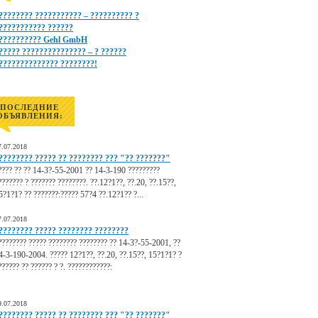
???????? ??????????? – ?????????? ?
??????????? ??????
?????????? Gehl GmbH
????? ??????????????? – ? ??????
?????????????? ????????!
ПОСЛЕДНИЕ
ОБЪЯВЛЕНИЯ:
7.07.2018
???????? ????? ?? ???????? ??? "?? ???????"
???? ?? ?? 14-3?-55-2001 ?? 14-3-190 ?????????
??????? ? ??????? ????????. ??.12?1??, ??.20, ??.15??,
5?1?1? ?? ???????:????? 57?4 ??.12?1?? ?...
7.07.2018
???????? ????? ???????? ????????
???????? ????? ???????? ???????? ?? 14-3?-55-2001, ??
4-3-190-2004. ????? 12?1??, ??.20, ??.15??, 15?1?1? ?
?????? ?? ?????? ? ?. ????????????:
.
9.07.2018
???????? ????? ?? ???????? ??? "?? ???????"