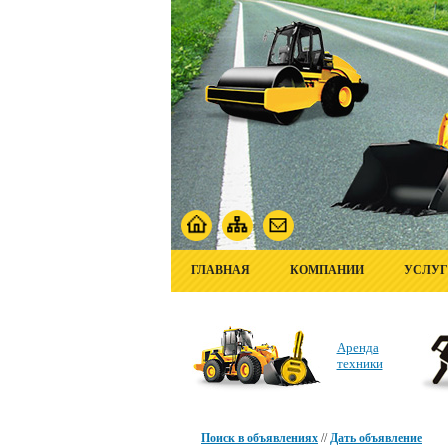
ГЛАВНАЯ
КОМПАНИИ
УСЛУ
Аренда
техники
Поиск в объявлениях
//
Дать объявление