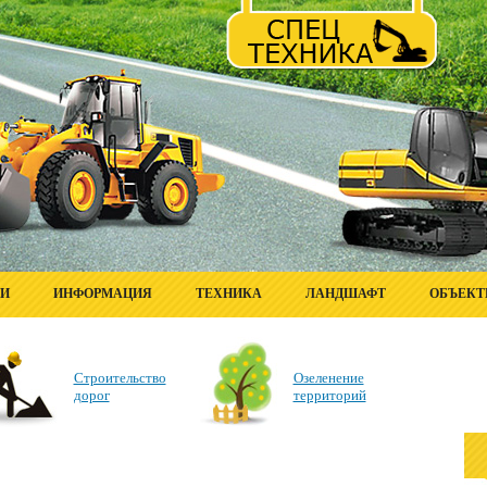
ГИ
ИНФОРМАЦИЯ
ТЕХНИКА
ЛАНДШАФТ
ОБЪЕК
Строительство
Озеленение
дорог
территорий