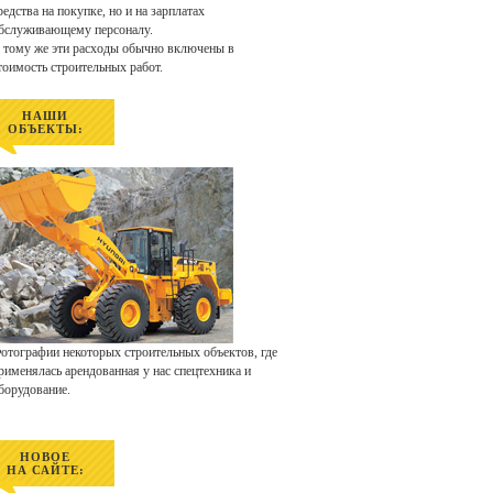
редства на покупке, но и на зарплатах
бслуживающему персоналу.
 тому же эти расходы обычно включены в
тоимость строительных работ.
НАШИ
ОБЪЕКТЫ:
отографии некоторых строительных объектов, где
рименялась арендованная у нас спецтехника и
борудование.
НОВОЕ
НА САЙТЕ: