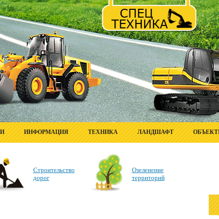
ГИ
ИНФОРМАЦИЯ
ТЕХНИКА
ЛАНДШАФТ
ОБЪЕК
Строительство
Озеленение
дорог
территорий