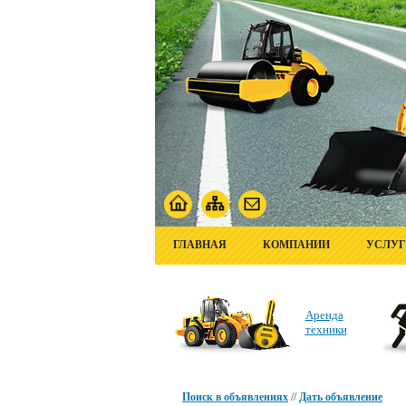
ГЛАВНАЯ
КОМПАНИИ
УСЛУ
Аренда
техники
Поиск в объявлениях
//
Дать объявление