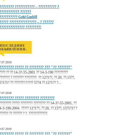
???????? ??????????? – ?????????? ?
??????????? ??????
?????????? Gehl GmbH
????? ??????????????? – ? ??????
?????????????? ????????!
ПОСЛЕДНИЕ
ОБЪЯВЛЕНИЯ:
7.07.2018
???????? ????? ?? ???????? ??? "?? ???????"
???? ?? ?? 14-3?-55-2001 ?? 14-3-190 ?????????
??????? ? ??????? ????????. ??.12?1??, ??.20, ??.15??,
5?1?1? ?? ???????:????? 57?4 ??.12?1?? ?...
7.07.2018
???????? ????? ???????? ????????
???????? ????? ???????? ???????? ?? 14-3?-55-2001, ??
4-3-190-2004. ????? 12?1??, ??.20, ??.15??, 15?1?1? ?
?????? ?? ?????? ? ?. ????????????:
.
9.07.2018
???????? ????? ?? ???????? ??? "?? ???????"