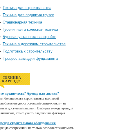
Техника для строительства
Техника для поднятия грузов
Стационарная техника
Гусеничная и колесная техника
Буровая установка на стройке
Техника в дорожном строительстве
Подготовка к строительству
Процесс закладки фундамента
ТЕХНИКА
В АРЕНДУ:
то предпочесть? Аренду или лизинг?
ля большинства строительных компаний
риобретение дорогостоящей спецтехники – не
амый доступный вариант. Выбирая между арендой
 лизингом, стоит учесть следующие факторы.
ренда строительного оборудования
ренда спецтехники не только позволяет экономить