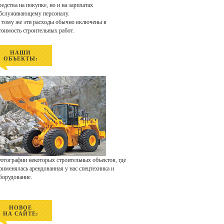
редства на покупке, но и на зарплатах
бслуживающему персоналу.
 тому же эти расходы обычно включены в
тоимость строительных работ.
НАШИ
ОБЪЕКТЫ:
отографии некоторых строительных объектов, где
рименялась арендованная у нас спецтехника и
борудование.
НОВОЕ
НА САЙТЕ: