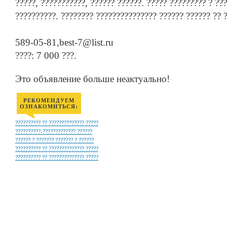
?????, ???????????, ?????? ??????. ????? ????????? ? ???
??????????. ???????? ??????????????? ?????? ?????? ?? 
589-05-81,best-7@list.ru
????: 7 000 ???.
Это объявление больше неактуально!
РЕКОМЕНДУЕМ
ОЗНАКОМИТЬСЯ:
?????????? ?? ?????????????? ?????
??????????-????????????? ??????
?????? ? ??????? ??????? ? ??????
?????????? ?? ?????????????? ?????
?????????? ?? ?????????????? ?????