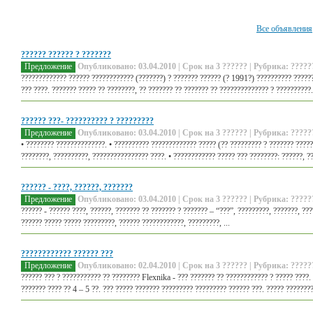
Все объявления
?????? ?????? ? ???????
Предложение
Опубликовано: 03.04.2010 | Срок на 3 ?????? | Рубрика: ?????
????????????? ?????? ???????????? (???????) ? ??????? ?????? (? 1991?) ?????????? ??????
??? ????. ??????? ????? ?? ????????, ?? ??????? ?? ??????? ?? ?????????????? ? ??????????.
?????? ???- ?????????? ? ?????????
Предложение
Опубликовано: 03.04.2010 | Срок на 3 ?????? | Рубрика: ?????
• ???????? ??????????????. • ?????????? ????????????? ????? (?? ????????? ? ??????? ?????
????????, ??????????, ???????????????? ????. • ???????????? ????? ??? ????????: ??????, ???
?????? - ????, ??????, ???????
Предложение
Опубликовано: 03.04.2010 | Срок на 3 ?????? | Рубрика: ?????
?????? - ?????? ????, ??????, ??????? ?? ??????? ? ??????? – “???”, ?????????, ???????, ??
?????? ????? ????? ?????????, ?????? ????????????, ?????????, ...
???????????? ?????? ???
Предложение
Опубликовано: 02.04.2010 | Срок на 3 ?????? | Рубрика: ?????
?????? ??? ? ??????????? ?? ???????? Flexnika - ??? ??????? ?? ???????????? ? ????? ????.
??????? ???? ?? 4 – 5 ??. ??? ????? ??????? ????????? ????????? ?????? ???. ????? ????????