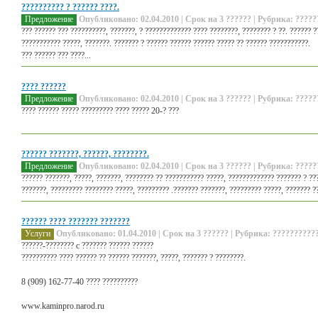
?????????? ? ?????? ????.
Предложение
Опубликовано: 02.04.2010 | Срок на 3 ?????? | Рубрика: ?????
??? ?????? ??? ??????????, ???????, ? ????????????? ???? ????????, ???????? ? ??. ?????? ?
??????????? ?????, ???????. ??????? ? ?????? ?????? ?????? ????? ?? ?????? ???????????.
??? ?????? ??? ????...
???? ??????
Предложение
Опубликовано: 02.04.2010 | Срок на 3 ?????? | Рубрика: ?????
???? ?????? ????? ????????? ???? ????? 20-? ???
?????? ???????, ??????, ????????.
Предложение
Опубликовано: 02.04.2010 | Срок на 3 ?????? | Рубрика: ?????
?????? ???????, ?????, ???????, ???????? ?? ??????????? ?????, ????????????? ??????? ? ???
???????, ????????? ???????? ?????, ????????? .??????? ???????, ????????? ?????, ??????? ??
?????? ???? ??????? ???????
Услуги
Опубликовано: 01.04.2010 | Срок на 3 ?????? | Рубрика: ???????????
??????-???????? c ??????? ?????? ??????
?????????? ???? ?????? ?? ?????? ???????, ?????, ??????? ? ????????.
8 (909) 162-77-40 ???? ??????????
www.kaminpro.narod.ru