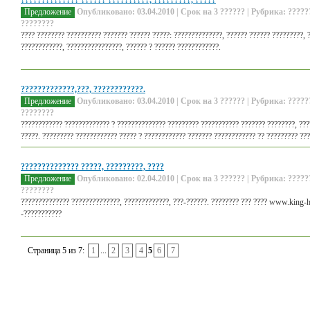
?????????????? ?????? ??????????, ?????????, ?????
Предложение
Опубликовано: 03.04.2010 | Срок на 3 ?????? | Рубрика: ?????
????????
???? ???????? ?????????? ??????? ?????? ?????: ??????????????, ?????? ?????? ?????????, 
????????????, ????????????????, ?????? ? ?????? ????????????.
?????????????,???, ????????????.
Предложение
Опубликовано: 03.04.2010 | Срок на 3 ?????? | Рубрика: ?????
????????
???????????? ????????????? ? ?????????????? ????????? ??????????? ??????? ????????, ???
?????. ????????? ???????????? ????? ? ???????????? ??????? ???????????? ?? ????????? ???
?????????????? ?????, ?????????, ????
Предложение
Опубликовано: 02.04.2010 | Срок на 3 ?????? | Рубрика: ?????
????????
?????????????? ??????????????, ?????????????, ???-??????. ???????? ??? ???? www.king
-???????????
Страница 5 из 7:
1
...
2
3
4
5
6
7