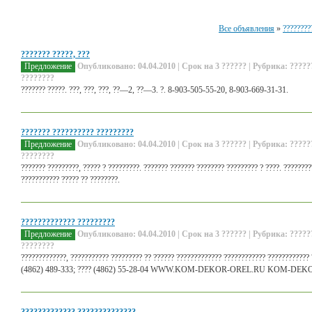
Все объявления
»
????????
??????? ?????, ???
Предложение
Опубликовано: 04.04.2010 | Срок на 3 ?????? | Рубрика: ?????
????????
??????? ?????. ???, ???, ???, ??—2, ??—3. ?. 8-903-505-55-20, 8-903-669-31-31.
??????? ?????????? ?????????
Предложение
Опубликовано: 04.04.2010 | Срок на 3 ?????? | Рубрика: ?????
????????
??????? ?????????, ????? ? ?????????. ??????? ??????? ???????? ????????? ? ????. ???????
??????????? ????? ?? ????????.
????????????? ?????????
Предложение
Опубликовано: 04.04.2010 | Срок на 3 ?????? | Рубрика: ?????
????????
?????????????, ??????????? ????????? ?? ?????? ????????????? ???????????? ???????????? ???
(4862) 489-333; ???? (4862) 55-28-04 WWW.KOM-DEKOR-OREL.RU KOM-D