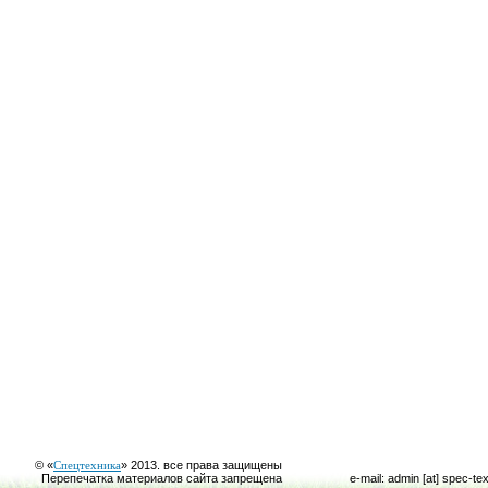
© «
Спецтехника
» 2013. все права защищены
Перепечатка материалов сайта запрещена
e-mail: admin [at] spec-te