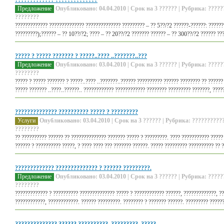
????????????? ??????????????
Предложение
Опубликовано: 04.04.2010 | Срок на 3 ?????? | Рубрика: ?????
????????
????????????? ?????????????? ?????????????? ????????? – ?? 5??/?2 ??????-??????: ??????
?????????);?????? – ?? 10??/?2; ???? – ?? 20??/?2 ??????? ?????? – ?? 300??/?2 ?????? ???
????? ? ????? ??????? ? ?????..???? ..???????..???
Предложение
Опубликовано: 03.04.2010 | Срок на 3 ?????? | Рубрика: ?????
????????
????? ? ????? ??????? ? ?????..???? ..???????..?????? ?????????? ?????? ???????? ?? ??????
????? ??????? ..????..??????.. ???????????? ???????????? ???????? ????????? ???????, ?????
?????????????? ?????????? ????? ? ?????????
Услуги
Опубликовано: 03.04.2010 | Срок на 3 ?????? | Рубрика: ???????????
????????
?? ?????????? ?????? ?? ?????????????? ??????? ????? ? ?????????. ???? ??????????? ?????
?????? ? ?????????? ?????, ? ???? ???? ??? ??????? ??????. ????? ????????? ?????????? ?? ?
????????????? ?????????????? ? ?????? ?????????.
Предложение
Опубликовано: 03.04.2010 | Срок на 3 ?????? | Рубрика: ?????
????????
????????????? ? ?????????? ?????????????? ????? ? ???????????? ??????, ?????????????, ?
????????????, ????????????. ?????? ?????????. ???????? ? ??????? ??????. ????????? ??????