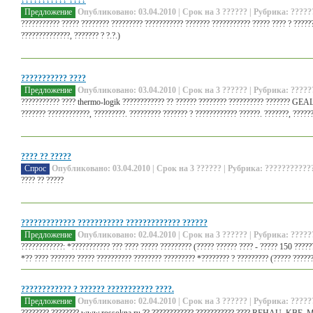
??????????? ????
Предложение
Опубликовано: 03.04.2010 | Срок на 3 ?????? | Рубрика: ?????
??????????? ????? ???????? ????????? ??????????? ??????? ??????????? ????? ???? ? ??????
??????????????, ??????? ? ?.?.)
??????????? ????
Предложение
Опубликовано: 03.04.2010 | Срок на 3 ?????? | Рубрика: ?????
??????????? ???? thermo-logik ???????????? ?? ?????? ???????? ?????????? ??????? GEA
??????? ????????????, ?????????. ????????? ??????? ? ???????????? ??????. ???????, ??????
???? ?? ?????
Спрос
Опубликовано: 03.04.2010 | Срок на 3 ?????? | Рубрика: ????????????
???? ?? ?????
????????????? ??????????? ????????????? ??????
Предложение
Опубликовано: 02.04.2010 | Срок на 3 ?????? | Рубрика: ?????
????????????: *??????????? ??? ???? ????? ????????? (????? ?????? ???? - ????? 150 ?????
*?? ???? ??????? ????? ?????????? ???????? ????????? *???????? ? ????????? (????? ???????
???????????? ? ?????? ??????????? ????.
Предложение
Опубликовано: 02.04.2010 | Срок на 3 ?????? | Рубрика: ?????