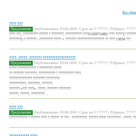
Все объ
???? ???
Предложение
Опубликовано: 03.04.2010 | Срок на 3 ?????? | Рубрика: ?????
???? ???¸ ?????????? ?????? ? ????????, ??????????? ????(1420?1440) “??? ????”(? ???????
????????) ? ??????? –????????? ????? + ??????? ?????????????????? ?? ???? 15650 ???.
????, ?????, ??????? ??????????????????
Предложение
Опубликовано: 03.04.2010 | Срок на 3 ?????? | Рубрика: ?????
????? ???????????? ? ????????? ?????
?? ??????? ????????, ??????????? ? ?????????? ????.
??????????????? ???????? ?????????.
???????????, ????????, ???????.
??????? «??? ????». ?????, ??????? ????????.
??????, ??????, ????????? ...
???? ???
Предложение
Опубликовано: 03.04.2010 | Срок на 3 ?????? | Рубрика: ?????
???????????? ? ?????? ???? ? ?????? ?? ??? - ??????????. ?????? ????! ????????? - ?????, ?