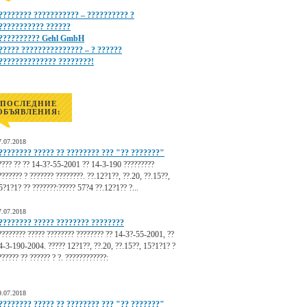
???????? ??????????? – ?????????? ?
??????????? ??????
?????????? Gehl GmbH
????? ??????????????? – ? ??????
?????????????? ????????!
ПОСЛЕДНИЕ
ОБЪЯВЛЕНИЯ:
7.07.2018
???????? ????? ?? ???????? ??? "?? ???????"
???? ?? ?? 14-3?-55-2001 ?? 14-3-190 ?????????
??????? ? ??????? ????????. ??.12?1??, ??.20, ??.15??,
5?1?1? ?? ???????:????? 57?4 ??.12?1?? ?...
7.07.2018
???????? ????? ???????? ????????
???????? ????? ???????? ???????? ?? 14-3?-55-2001, ??
4-3-190-2004. ????? 12?1??, ??.20, ??.15??, 15?1?1? ?
?????? ?? ?????? ? ?. ????????????:
.
9.07.2018
???????? ????? ?? ???????? ??? "?? ???????"