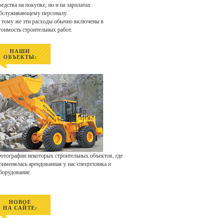
редства на покупке, но и на зарплатах
бслуживающему персоналу.
 тому же эти расходы обычно включены в
тоимость строительных работ.
НАШИ
ОБЪЕКТЫ:
отографии некоторых строительных объектов, где
рименялась арендованная у нас спецтехника и
борудование.
НОВОЕ
НА САЙТЕ: