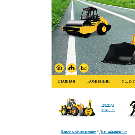
ГЛАВНАЯ
КОМПАНИИ
УСЛУ
Аренда
техники
Поиск в объявлениях
//
Дать объявление