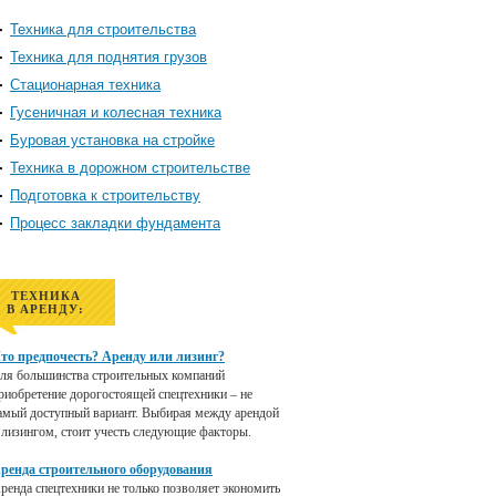
Техника для строительства
Техника для поднятия грузов
Стационарная техника
Гусеничная и колесная техника
Буровая установка на стройке
Техника в дорожном строительстве
Подготовка к строительству
Процесс закладки фундамента
ТЕХНИКА
В АРЕНДУ:
то предпочесть? Аренду или лизинг?
ля большинства строительных компаний
риобретение дорогостоящей спецтехники – не
амый доступный вариант. Выбирая между арендой
 лизингом, стоит учесть следующие факторы.
ренда строительного оборудования
ренда спецтехники не только позволяет экономить