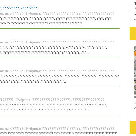
с
, ?????????, ?????????.
о
ок на 3 ?????? | Рубрика: ????????????? ? ??????, ????????????? ????
К
 ?? ?????????????? ? ??????? ???, ???, ?????? ???????????????, ???, ????, ????,
с
???? ?? ??????????? ??????????? ? ????????????? ??????. ?...
ок на 3 ?????? | Рубрика: ????????????? ? ??????, ????????????? ????
???? 8 ??? ???????????? ????????, ???????????, «???-??????», ?????-???????,
? ???????????? ????? ??????? ???????????? ?? ?????????, ???, ...
ок на 3 ?????? | Рубрика: ????????????? ? ??????, ????????????? ????
?, ????????, ????????????, ????????, ???????, ??????????, ??????????, ?????????? ???
?????? ?????, ????????? ??? ???????? ?????, ?...
Ф
3 ?????? | Рубрика: ????????????? ? ??????, ????????????? ????
п
?????? ? ?????? ???????????????, ?????? ????? ?????, ?????? ? ??????? ?????,
о
????? ?????, ?????????? ? ????????????? ????????, ??????? ??...
ок на 3 ?????? | Рубрика: ????????????? ? ??????, ????????????? ????
????? ????? ????? ????????? ????????? ???? ??????? ? ???????????? ??????? ????????.