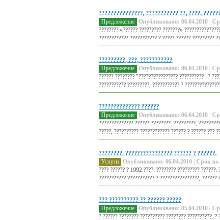
???????????????, ??????????? ??, ????, ??????
Предложение
Опубликовано: 06.04.2010 | Ср
???????? «?????? ????????? ???????» ????????????????
???????????? ??????????? ? ????? ?????? ????????? ??
?????????, ???, ???????????
Предложение
Опубликовано: 06.04.2010 | Ср
?????? ???????? "???????????????? ?????????? "? ???
??????????? ?????????, ??????????? ? ???????????????
?????????????? ??????
Предложение
Опубликовано: 06.04.2010 | Ср
?????????????? ?????? ????????, ?????????, ?????????
?????, ?????????? ???????????? ?????? ? ?????? ??? ??
????????. ???????????????? ?????? ? ??????.
Услуги
Опубликовано: 06.04.2010 | Срок на 
???? ?????? ? 1992 ????. ???????? ????????? ??????: 
??????????? ??????????? ? ????????????????, ?????? ?
??? ?????????? ?? ?????? ?????
Предложение
Опубликовано: 05.04.2010 | Ср
? ?????? ???????? ?????????? ???????? ??????????. ? 