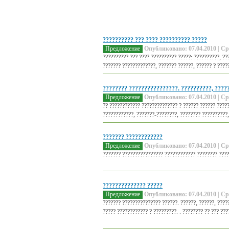
?????????? ??? ???? ?????????? ?????
Предложение
Опубликовано: 07.04.2010 | Ср
?????????? ??? ???? ?????????? ?????: ??????????, ??
??????? ?????????????, ??????? ??????, ?????? ? ?????
???????? ????????????????. ??????????, ????
Предложение
Опубликовано: 07.04.2010 | Ср
?? ???????????? ?????????????? ? ?????? ?????? ????
????????????, ???????-????????, ???????? ??????????,
??????? ????????????
Предложение
Опубликовано: 07.04.2010 | Ср
??????? ???????????????? ???????????? ???????? ????
?????????????? ?????
Предложение
Опубликовано: 07.04.2010 | Ср
??????? ??????????????? ??????. ??????, ??????, ????
????? ???????????? ? ?????????. . ???????? ?? ??? ???