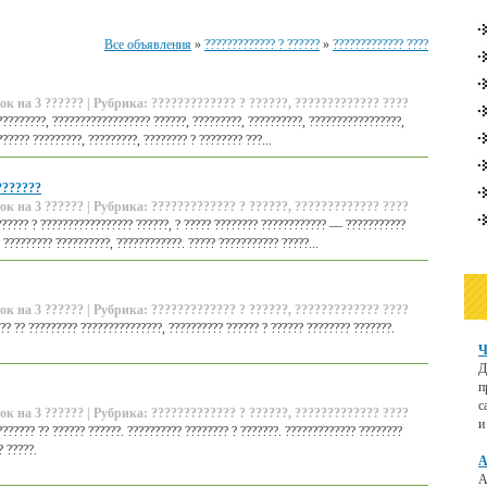
Все объявления
»
????????????? ? ??????
»
????????????? ????
ок на 3 ?????? | Рубрика: ????????????? ? ??????, ????????????? ????
?????????, ?????????????????? ??????, ?????????, ??????????, ?????????????????,
????? ?????????, ?????????, ???????? ? ???????? ???...
???????
ок на 3 ?????? | Рубрика: ????????????? ? ??????, ????????????? ????
?????? ? ????????????????? ??????, ? ????? ???????? ???????????? — ???????????
 ????????? ??????????, ????????????. ????? ??????????? ?????...
ок на 3 ?????? | Рубрика: ????????????? ? ??????, ????????????? ????
?? ?? ????????? ???????????????, ?????????? ?????? ? ?????? ???????? ???????.
Ч
Д
п
с
ок на 3 ?????? | Рубрика: ????????????? ? ??????, ????????????? ????
и
??????? ?? ?????? ??????. ?????????? ???????? ? ???????. ????????????? ????????
? ?????.
А
А