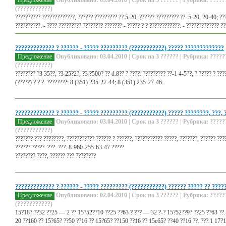
Предложение
Опубликовано: 03.04.2010 | Срок на 3 ?????? | Рубрика: ?????
(???????????)
?????????? ?????????????, ?????? ????????? ??.5-20, ?????? ????????? ??. 5-20, 20-40; ??
??????????: - ???? ????????? ???????? ??????? - ????? ? ? ????????????. - ????????????? ??
????????????? ? ?????? - ????? ????????? (???????????) ????? ?????????????
Предложение
Опубликовано: 03.04.2010 | Срок на 3 ?????? | Рубрика: ?????
(???????????)
???????? ?3 35??, ?3 25?2?, ?3 ?500? ?? d.8?? ? ????. ????????? ??-1 4-5??, ? ????? ? ????
(?????) ? ? ?. ????????: 8 (351) 235-27-44; 8 (351) 235-27-46.
????????????? ? ?????? - ????? ????????? (???????????) ????? ????????, ???, 
Предложение
Опубликовано: 03.04.2010 | Срок на 3 ?????? | Рубрика: ?????
(???????????)
??????? ??? ????????, ??????????? ?????? ? ??????, ??????????? ?????, ???????, ?????? ???
?????? ?????. ???. ???. 8-960-255-63-47 ?????.
???????? ????, ?????? ??? ????????
????????????? ? ?????? - ????? ????????? (???????????) ?????? ????? ?? ????
Предложение
Опубликовано: 02.04.2010 | Срок на 3 ?????? | Рубрика: ?????
(???????????)
15?18? ??32 ??25 — 2 ?? 15?52??10 ??25 ??63 ? ??? — 32 ?-? 15?52??9? ??25 ??63 ??. 
20 ??160 ?? 15?65? ??50 ??16 ?? 15?65? ??150 ??16 ?? 15c65? ??40 ??16 ??. ???.1 17?10