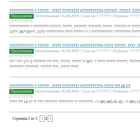
????????????? ? ?????? - ????? ????????? (???????????) ???????, ??????, ????
Предложение
Опубликовано: 02.04.2010 | Срок на 3 ?????? | Рубрика: ?????
(???????????)
????????????? ? ?????????? ???????, ??????, ????????, ????????, ??????, ???????? ?? ?????
13???, 06??28???, 15?5? ??????????? ????? ?????? ? ?.?.????????????? ? ?????????? ??????
????????????? ? ?????? - ????? ????????? (???????????) ????? ??????, ????, ?
Предложение
Опубликовано: 02.04.2010 | Срок на 3 ?????? | Рубрика: ?????
(???????????)
??? "???" (??-?) ???????? ??? ????, ??????, ?????? ?? 50??. ? ????? ?????? ???????, ???????
????????? ?????????. ??????? ????, ?????? ?????.
????????????? ? ?????? - ????? ????????? (???????????) ????? ??? 14 ?/?
Предложение
Опубликовано: 02.04.2010 | Срок на 3 ?????? | Рубрика: ?????
(???????????)
????? ??? 14 ?/? ?? ???? ???????? ?????????? ?? ?????????: +7-495-683-91-43, +7-965-1
Страница 2 из 3:
1
2
3