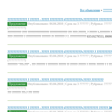
Все объявления
»
???????
????????????? ? ?????? - ????? ????????? (???????????) ?????????? ????????
Предложение
Опубликовано: 04.04.2010 | Срок на 3 ?????? | Рубрика: ?????
(???????????)
??????????? ???? ????????????????? ?????????????? ??? ????.??????, ? ?????? ?-???????? ??
???? ???????? ? ???????????? ??????? ?? ???????? ? ?. ????????????? 83519279553, 890
????????????? ? ?????? - ????? ????????? (???????????) ??????? ? ??????????
Предложение
Опубликовано: 03.04.2010 | Срок на 3 ?????? | Рубрика: ?????
(???????????)
???????? "???-???" - ??? ??????? ? ???????? ?????? ?? ?????? ?????? ? ?????! ?????? ? ? ??
????????????? ? ?????? - ????? ????????? (???????????) ????? ????????
Предложение
Опубликовано: 03.04.2010 | Срок на 3 ?????? | Рубрика: ?????
(???????????)
??? ??????? ???-? ??? ?????
????????????? ? ?????? - ????? ????????? (???????????) ?????????? ?????? 50