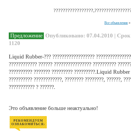
?????????????????,???????????????
Все объявления
Предложение
Опубликовано: 07.04.2010 | Срок
1120
Liquid Rubber-??? ?????????????????? ???????????????
???????????? ?????? ???????????????? ?????????? ??????
?????????? ??????? ????????? ?????????.Liquid Rubber 
?????????? ????????????, ???????? ????????, ??????, ??
??????????? ? ??????.
Это объявление больше неактуально!
РЕКОМЕНДУЕМ
ОЗНАКОМИТЬСЯ: