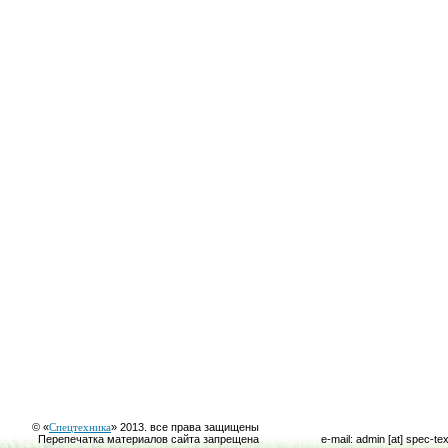
© «
Спецтехника
» 2013. все права защищены
Перепечатка материалов сайта запрещена
e-mail: admin [at] spec-te