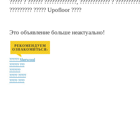
????? ? ?????? ?????????????, ???????????? ? ??????????
????????? ????? Upofloor ????
Это объявление больше неактуально!
РЕКОМЕНДУЕМ
ОЗНАКОМИТЬСЯ:
?????? Sherwood
?????? ???
???????
????? ?????
????? ????