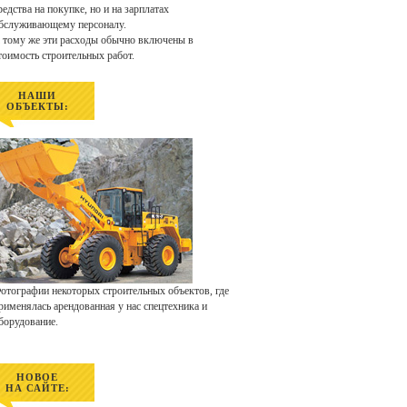
редства на покупке, но и на зарплатах
бслуживающему персоналу.
 тому же эти расходы обычно включены в
тоимость строительных работ.
НАШИ
ОБЪЕКТЫ:
отографии некоторых строительных объектов, где
рименялась арендованная у нас спецтехника и
борудование.
НОВОЕ
НА САЙТЕ: