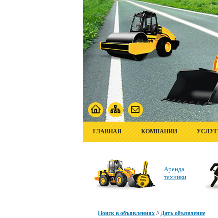
ГЛАВНАЯ
КОМПАНИИ
УСЛУ
Аренда
техники
Поиск в объявлениях
//
Дать объявление