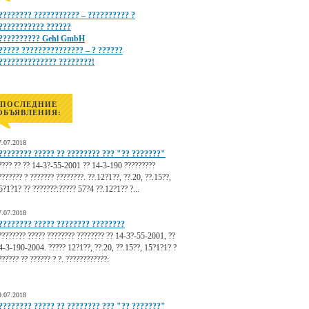
???????? ??????????? – ?????????? ?
??????????? ??????
?????????? Gehl GmbH
????? ??????????????? – ? ??????
?????????????? ????????!
ПОСЛЕДНИЕ
ОБЪЯВЛЕНИЯ:
7.07.2018
???????? ????? ?? ???????? ??? "?? ???????"
???? ?? ?? 14-3?-55-2001 ?? 14-3-190 ?????????
??????? ? ??????? ????????. ??.12?1??, ??.20, ??.15??,
5?1?1? ?? ???????:????? 57?4 ??.12?1?? ?...
7.07.2018
???????? ????? ???????? ????????
???????? ????? ???????? ???????? ?? 14-3?-55-2001, ??
4-3-190-2004. ????? 12?1??, ??.20, ??.15??, 15?1?1? ?
?????? ?? ?????? ? ?. ????????????:
.
9.07.2018
???????? ????? ?? ???????? ??? "?? ???????"