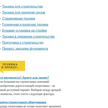
Техника для строительства
Техника для поднятия грузов
Стационарная техника
Гусеничная и колесная техника
Буровая установка на стройке
Техника в дорожном строительстве
Подготовка к строительству
Процесс закладки фундамента
ТЕХНИКА
В АРЕНДУ:
то предпочесть? Аренду или лизинг?
ля большинства строительных компаний
риобретение дорогостоящей спецтехники – не
амый доступный вариант. Выбирая между арендой
 лизингом, стоит учесть следующие факторы.
ренда строительного оборудования
ренда спецтехники не только позволяет экономить