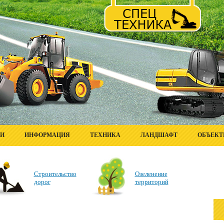
ГИ
ИНФОРМАЦИЯ
ТЕХНИКА
ЛАНДШАФТ
ОБЪЕК
Строительство
Озеленение
дорог
территорий