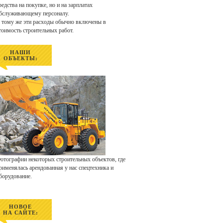
редства на покупке, но и на зарплатах
бслуживающему персоналу.
 тому же эти расходы обычно включены в
тоимость строительных работ.
НАШИ
ОБЪЕКТЫ:
отографии некоторых строительных объектов, где
рименялась арендованная у нас спецтехника и
борудование.
НОВОЕ
НА САЙТЕ: