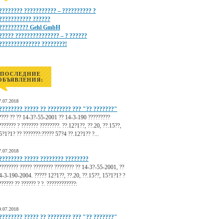
???????? ??????????? – ?????????? ?
??????????? ??????
?????????? Gehl GmbH
????? ??????????????? – ? ??????
?????????????? ????????!
ПОСЛЕДНИЕ
ОБЪЯВЛЕНИЯ:
7.07.2018
???????? ????? ?? ???????? ??? "?? ???????"
???? ?? ?? 14-3?-55-2001 ?? 14-3-190 ?????????
??????? ? ??????? ????????. ??.12?1??, ??.20, ??.15??,
5?1?1? ?? ???????:????? 57?4 ??.12?1?? ?...
7.07.2018
???????? ????? ???????? ????????
???????? ????? ???????? ???????? ?? 14-3?-55-2001, ??
4-3-190-2004. ????? 12?1??, ??.20, ??.15??, 15?1?1? ?
?????? ?? ?????? ? ?. ????????????:
.
9.07.2018
???????? ????? ?? ???????? ??? "?? ???????"