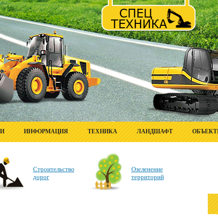
ГИ
ИНФОРМАЦИЯ
ТЕХНИКА
ЛАНДШАФТ
ОБЪЕК
Строительство
Озеленение
дорог
территорий