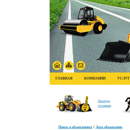
ГЛАВНАЯ
КОМПАНИИ
УСЛУ
Аренда
техники
Поиск в объявлениях
//
Дать объявление