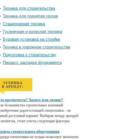
Техника для строительства
Техника для поднятия грузов
Стационарная техника
Гусеничная и колесная техника
Буровая установка на стройке
Техника в дорожном строительстве
Подготовка к строительству
Процесс закладки фундамента
ТЕХНИКА
В АРЕНДУ:
то предпочесть? Аренду или лизинг?
ля большинства строительных компаний
риобретение дорогостоящей спецтехники – не
амый доступный вариант. Выбирая между арендой
 лизингом, стоит учесть следующие факторы.
ренда строительного оборудования
ренда спецтехники не только позволяет экономить