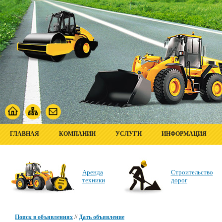
ГЛАВНАЯ
КОМПАНИИ
УСЛУГИ
ИНФОРМАЦИЯ
Аренда
Строительство
техники
дорог
Поиск в объявлениях
//
Дать объявление