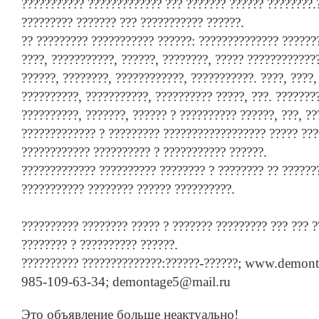
??????????? ????????????? ??? ??????? ?????? ????????.
????????? ??????? ??? ??????????? ??????.
?? ????????? ??????????? ??????: ?????????????? ??????
????, ???????????, ??????, ????????, ????? ????????????
??????, ????????, ????????????, ???????????. ????, ????,
??????????, ???????????, ?????????? ?????, ???. ???????
??????????, ???????, ?????? ? ?????????? ??????, ???, ??
????????????? ? ????????? ?????????????????? ????? ???
???????????? ?????????? ? ??????????? ??????.
????????????? ?????????? ???????? ? ???????? ?? ??????
??????????? ???????? ?????? ??????????.
?????????? ???????? ????? ? ??????? ????????? ??? ??? ?
???????? ? ?????????? ??????.
?????????? ??????????????:??????-??????; www.demon
985-109-63-34; demontage5@mail.ru
Это объявление больше неактуально!