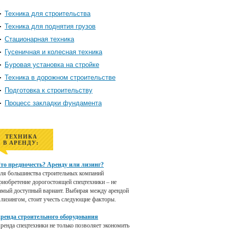
Техника для строительства
Техника для поднятия грузов
Стационарная техника
Гусеничная и колесная техника
Буровая установка на стройке
Техника в дорожном строительстве
Подготовка к строительству
Процесс закладки фундамента
ТЕХНИКА
В АРЕНДУ:
то предпочесть? Аренду или лизинг?
ля большинства строительных компаний
риобретение дорогостоящей спецтехники – не
амый доступный вариант. Выбирая между арендой
 лизингом, стоит учесть следующие факторы.
ренда строительного оборудования
ренда спецтехники не только позволяет экономить