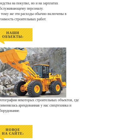
редства на покупке, но и на зарплатах
бслуживающему персоналу.
 тому же эти расходы обычно включены в
тоимость строительных работ.
НАШИ
ОБЪЕКТЫ:
отографии некоторых строительных объектов, где
рименялась арендованная у нас спецтехника и
борудование.
НОВОЕ
НА САЙТЕ: