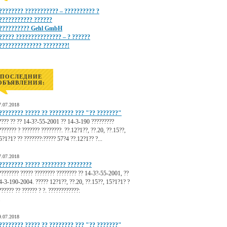
???????? ??????????? – ?????????? ?
??????????? ??????
?????????? Gehl GmbH
????? ??????????????? – ? ??????
?????????????? ????????!
ПОСЛЕДНИЕ
ОБЪЯВЛЕНИЯ:
7.07.2018
???????? ????? ?? ???????? ??? "?? ???????"
???? ?? ?? 14-3?-55-2001 ?? 14-3-190 ?????????
??????? ? ??????? ????????. ??.12?1??, ??.20, ??.15??,
5?1?1? ?? ???????:????? 57?4 ??.12?1?? ?...
7.07.2018
???????? ????? ???????? ????????
???????? ????? ???????? ???????? ?? 14-3?-55-2001, ??
4-3-190-2004. ????? 12?1??, ??.20, ??.15??, 15?1?1? ?
?????? ?? ?????? ? ?. ????????????:
.
9.07.2018
???????? ????? ?? ???????? ??? "?? ???????"