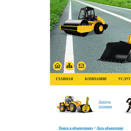
ГЛАВНАЯ
КОМПАНИИ
УСЛУ
Аренда
техники
Поиск в объявлениях
//
Дать объявление