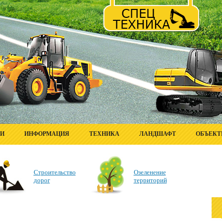
ГИ
ИНФОРМАЦИЯ
ТЕХНИКА
ЛАНДШАФТ
ОБЪЕК
Строительство
Озеленение
дорог
территорий