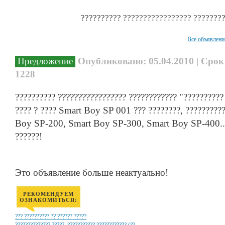
?????????? ????????????????? ????????
Все объявлени
Предложение
Опубликовано: 05.04.2010 | Срок
1228
?????????? ????????????????? ???????????? "??????????
???? ? ???? Smart Boy SP 001 ??? ????????, ????????
Boy SP-200, Smart Boy SP-300, Smart Boy SP-400... 
??????!
Это объявление больше неактуально!
РЕКОМЕНДУЕМ
ОЗНАКОМИТЬСЯ:
??? ?????????? ?? ?????? ?????