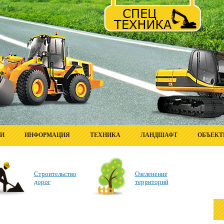
ГИ
ИНФОРМАЦИЯ
ТЕХНИКА
ЛАНДШАФТ
ОБЪЕК
Строительство
Озеленение
дорог
территорий