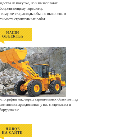
редства на покупке, но и на зарплатах
бслуживающему персоналу.
 тому же эти расходы обычно включены в
тоимость строительных работ.
НАШИ
ОБЪЕКТЫ:
отографии некоторых строительных объектов, где
рименялась арендованная у нас спецтехника и
борудование.
НОВОЕ
НА САЙТЕ: