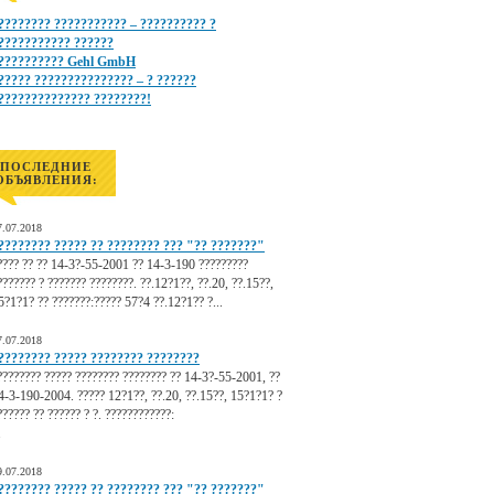
???????? ??????????? – ?????????? ?
??????????? ??????
?????????? Gehl GmbH
????? ??????????????? – ? ??????
?????????????? ????????!
ПОСЛЕДНИЕ
ОБЪЯВЛЕНИЯ:
7.07.2018
???????? ????? ?? ???????? ??? "?? ???????"
???? ?? ?? 14-3?-55-2001 ?? 14-3-190 ?????????
??????? ? ??????? ????????. ??.12?1??, ??.20, ??.15??,
5?1?1? ?? ???????:????? 57?4 ??.12?1?? ?...
7.07.2018
???????? ????? ???????? ????????
???????? ????? ???????? ???????? ?? 14-3?-55-2001, ??
4-3-190-2004. ????? 12?1??, ??.20, ??.15??, 15?1?1? ?
?????? ?? ?????? ? ?. ????????????:
.
9.07.2018
???????? ????? ?? ???????? ??? "?? ???????"