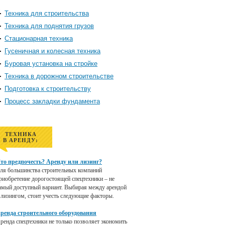
Техника для строительства
Техника для поднятия грузов
Стационарная техника
Гусеничная и колесная техника
Буровая установка на стройке
Техника в дорожном строительстве
Подготовка к строительству
Процесс закладки фундамента
ТЕХНИКА
В АРЕНДУ:
то предпочесть? Аренду или лизинг?
ля большинства строительных компаний
риобретение дорогостоящей спецтехники – не
амый доступный вариант. Выбирая между арендой
 лизингом, стоит учесть следующие факторы.
ренда строительного оборудования
ренда спецтехники не только позволяет экономить