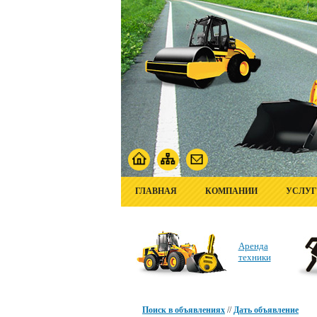
ГЛАВНАЯ
КОМПАНИИ
УСЛУ
Аренда
техники
Поиск в объявлениях
//
Дать объявление